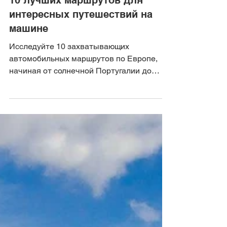
20 февр. 2024 г.
4 мин. чтения
10 лучших маршрутов для
интересных путешествий на
машине
Исследуйте 10 захватывающих
автомобильных маршрутов по Европе,
начиная от солнечной Португалии до
волшебных фьордов Норвегии....