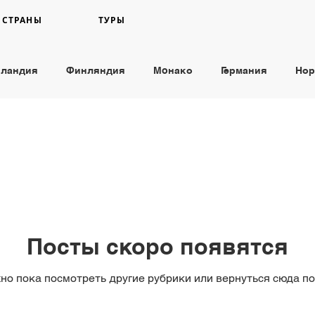
СТРАНЫ
ТУРЫ
пландия
Финляндия
Moнако
Германия
Нор
ов
Посты скоро появятся
но пока посмотреть другие рубрики или вернуться сюда по