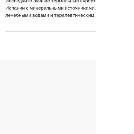
Исследуйте лучшие термальные курорты
Испании с минеральными источниками,
лечебными водами и терапевтическими
процедурами. Узнайте, как...