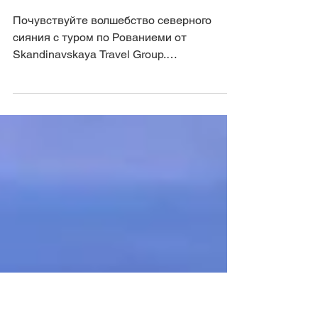
Почувствуйте волшебство
северного сияния: тур по
Рованиеми
Почувствуйте волшебство северного
сияния с туром по Рованиеми от
Skandinavskaya Travel Group.
Расположенный среди первозданных
пейзажей...