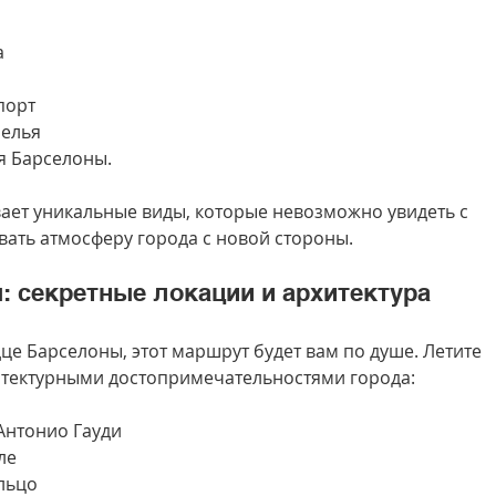
а
порт
белья
я Барселоны.
ает уникальные виды, которые невозможно увидеть с 
вать атмосферу города с новой стороны.
: секретные локации и архитектура
дце Барселоны, этот маршрут будет вам по душе. Летите 
тектурными достопримечательностями города:
Антонио Гауди
ле
льцо