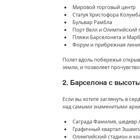
Мировой торговый центр
Статуя Христофора Колумб
Бульвар Рамбла
Порт Велл и Олимпийский 
Пляжи Барселонета и Мар
Форум и прибрежная лини
Полет вдоль побережья открыв
земли, и позволяет прочувство
2. Барселона с высоты
Если вы хотите заглянуть в сер
над самыми знаменитыми архи
Саграда Фамилия, шедевр 
Графичный квартал Эшамп
Олимпийский стадион и ко