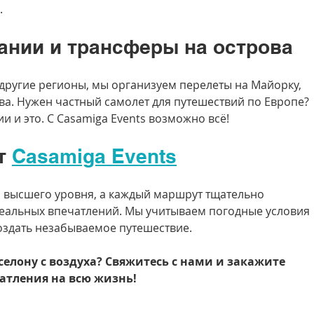
.
ании и трансферы на острова
в другие регионы, мы организуем перелеты на Майорку, 
ва. Нужен частный самолет для путешествий по Европе? 
 и это. С Casamiga Events возможно всё!
т 
Casamiga Events
 высшего уровня, а каждый маршрут тщательно 
еальных впечатлений. Мы учитываем погодные условия 
оздать незабываемое путешествие.
селону с воздуха? Свяжитесь с нами и закажите 
чатления на всю жизнь!