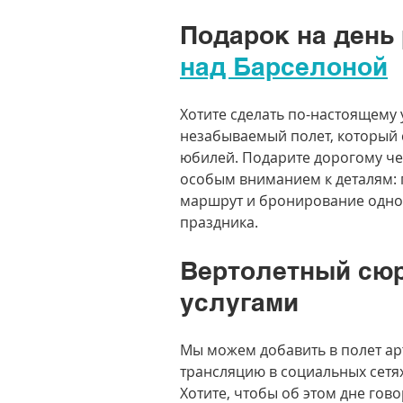
Подарок на день 
над Барселоной
Хотите сделать по-настоящему 
незабываемый полет, который 
юбилей. Подарите дорогому че
особым вниманием к деталям:
маршрут и бронирование одног
праздника.
Вертолетный сюр
услугами
Мы можем добавить в полет ар
трансляцию в социальных сетя
Хотите, чтобы об этом дне гов