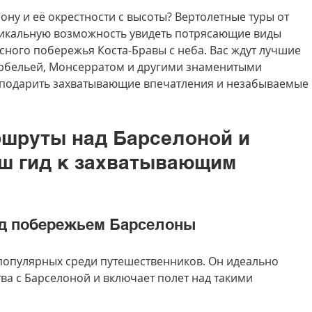
ону и её окрестности с высоты? Вертолетные туры от 
никальную возможность увидеть потрясающие виды 
ного побережья Коста-Бравы с неба. Вас ждут лучшие 
рбельей, Монсерратом и другими знаменитыми 
 подарить захватывающие впечатления и незабываемые 
шруты над Барселоной и 
аш гид к захватывающим 
ад побережьем Барселоны
 популярных среди путешественников. Он идеально 
ва с Барселоной и включает полет над такими 