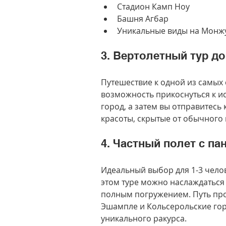
Стадион Камп Ноу
Башня Агбар
Уникальные виды на Монжу
3. Вертолетный тур д
Путешествие к одной из самых 
возможность прикоснуться к ис
город, а затем вы отправитесь 
красоты, скрытые от обычного 
4. Частный полет с п
Идеальный выбор для 1-3 чело
этом туре можно наслаждаться 
полным погружением. Путь про
Эшампле и Кольсерольские гор
уникального ракурса.