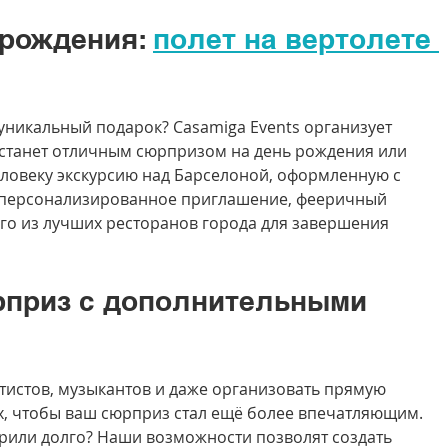
рождения: 
полет на вертолете 
уникальный подарок? Casamiga Events организует 
станет отличным сюрпризом на день рождения или 
ловеку экскурсию над Барселоной, оформленную с 
 персонализированное приглашение, фееричный 
о из лучших ресторанов города для завершения 
приз с дополнительными 
тистов, музыкантов и даже организовать прямую 
х, чтобы ваш сюрприз стал ещё более впечатляющим. 
орили долго? Наши возможности позволят создать 