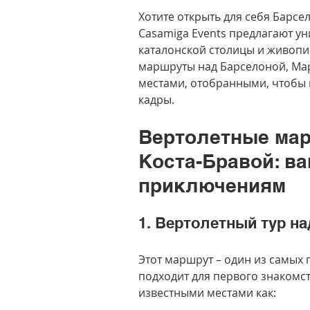
Хотите открыть для себя Барсел
Casamiga Events предлагают у
каталонской столицы и живопис
маршруты над Барселоной, Ма
местами, отобранными, чтобы
кадры.
Вертолетные мар
Коста-Бравой: в
приключениям
1. Вертолетный тур н
Этот маршрут – один из самых
подходит для первого знакомст
известными местами как: