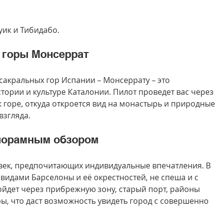
ик и Тибидабо.
о горы Монсеррат
сакральных гор Испании – Монсеррату – это 
тории и культуре Каталонии. Пилот проведет вас через 
к горе, откуда откроется вид на монастырь и природные 
взгляда.
анорамным обзором
век, предпочитающих индивидуальные впечатления. В 
видами Барселоны и её окрестностей, не спеша и с 
йдет через прибрежную зону, старый порт, районы 
ы, что даст возможность увидеть город с совершенно 