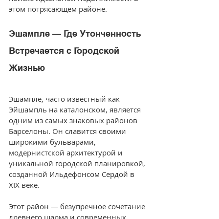
этом потрясающем районе.
Эшампле — Где Утонченность 
Встречается с Городской 
Жизнью
Эшампле, часто известный как 
Эйшампль на каталонском, является 
одним из самых знаковых районов 
Барселоны. Он славится своими 
широкими бульварами, 
модернистской архитектурой и 
уникальной городской планировкой, 
созданной Ильдефонсом Сердой в 
XIX веке. 
Этот район — безупречное сочетание 
древнего шарма и современных 