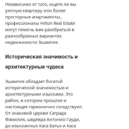
Независимо от того, ищете ли вы 
уютную квартиру или более 
просторные апартаменты, 
профессионалы Hilton Real Estate 
могут помочь вам разобраться в 
разнообразных вариантах 
недвижимости Эшампле.
Историческая значимость и 
архитектурные чудеса
Эшампле обладает богатой 
исторической значимостью и 
архитектурными изысками. Это 
район, в котором прошлое и 
настоящее гармонично соседствуют. 
От знаковой церкви Саграда 
Фамилия, шедевра Антонио Гауди, 
до изысканных Каса Батьо и Каса 