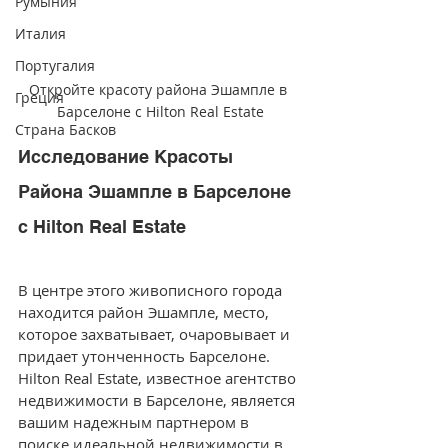
Румыния
Италия
Португалия
Откройте красоту района Эшампле в 
Греция
Барселоне с Hilton Real Estate
Страна Басков
Исследование Красоты 
Района Эшампле в Барселоне 
с Hilton Real Estate
В центре этого живописного города 
находится район Эшампле, место, 
которое захватывает, очаровывает и 
придает утонченность Барселоне. 
Hilton Real Estate, известное агентство 
недвижимости в Барселоне, является 
вашим надежным партнером в 
поиске идеальной недвижимости в 