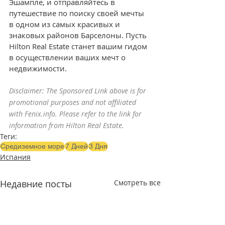
Эшампле, и отправляйтесь в 
путешествие по поиску своей мечты 
в одном из самых красивых и 
знаковых районов Барселоны. Пусть 
Hilton Real Estate станет вашим гидом 
в осуществлении ваших мечт о 
недвижимости.
Disclaimer: The Sponsored Link above is for 
promotional purposes and not affiliated 
with Fenix.info. Please refer to the link for 
information from Hilton Real Estate.
Теги:
Средиземное море
7 Дней
3 Дня
Испания
Недавние посты
Смотреть все