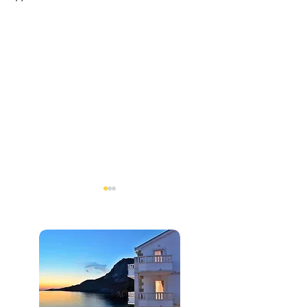
Организуйте свадьбу
Барселона и К