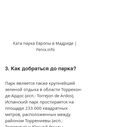
Ката парка Европы в Мадриде | 
Fenix.info
3. Как добраться до парка?
Парк является также крупнейшей 
зеленой отдыха в области Торрехон-
де-Ардос (исп.: Torrejon de Ardos). 
Испанский парк простирается на 
площади 233 000 квадратных 
метров, расположенных между 
районом Торрениевы (исп.: 
Torrenieve) и Южной Ронды.