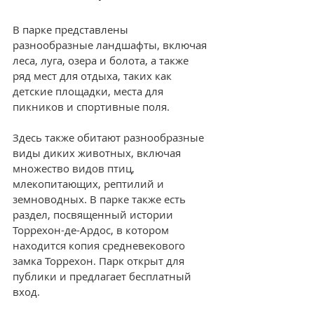
В парке представлены 
разнообразные ландшафты, включая 
леса, луга, озера и болота, а также 
ряд мест для отдыха, таких как 
детские площадки, места для 
пикников и спортивные поля. 
Здесь также обитают разнообразные 
виды диких животных, включая 
множество видов птиц, 
млекопитающих, рептилий и 
земноводных. В парке также есть 
раздел, посвященный истории 
Торрехон-де-Ардос, в котором 
находится копия средневекового 
замка Торрехон. Парк открыт для 
публики и предлагает бесплатный 
вход.