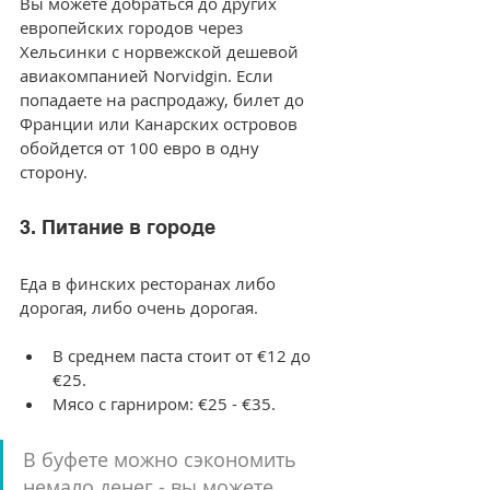
Вы можете добраться до других 
европейских городов через 
Хельсинки с норвежской дешевой 
авиакомпанией Norvidgin. Если 
попадаете на распродажу, билет до 
Франции или Канарских островов 
обойдется от 100 евро в одну 
сторону.
3. Питание в городе
Еда в финских ресторанах либо 
дорогая, либо очень дорогая.
В среднем паста стоит от €12 до 
€25.
Мясо с гарниром: €25 - €35.
В буфете можно сэкономить 
немало денег - вы можете 