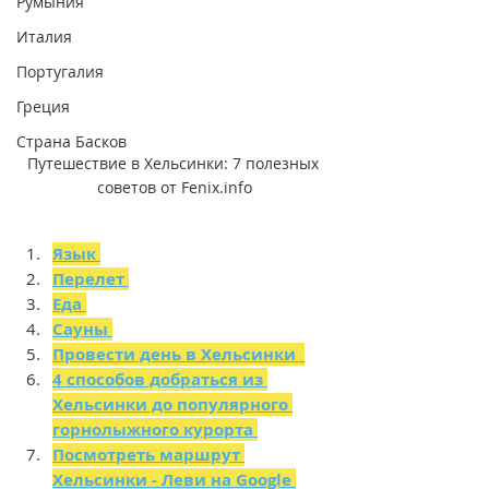
Румыния
Италия
Португалия
Греция
Страна Басков
Путешествие в Хельсинки: 7 полезных 
советов от Fenix.info
Язык 
Перелет 
Еда 
Сауны 
Провести день в Хельсинки  
4 способов добраться из 
Хельсинки до популярного 
горнолыжного курорта 
Посмотреть маршрут 
Хельсинки - Леви на Google 