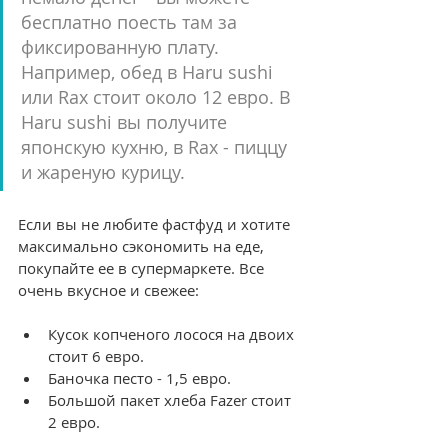
бесплатно поесть там за 
фиксированную плату. 
Например, обед в Haru sushi 
или Rax стоит около 12 евро. В 
Haru sushi вы получите 
японскую кухню, в Rax - пиццу 
и жареную курицу.
Если вы не любите фастфуд и хотите 
максимально сэкономить на еде, 
покупайте ее в супермаркете. Все 
очень вкусное и свежее:
Кусок копченого лосося на двоих 
стоит 6 евро.
Баночка песто - 1,5 евро.
Большой пакет хлеба Fazer стоит 
2 евро.