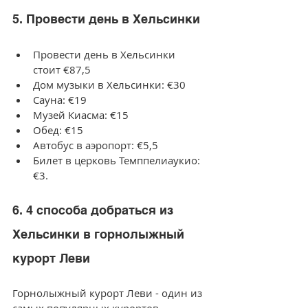
5. Провести день в Хельсинки
Провести день в Хельсинки 
стоит €87,5
Дом музыки в Хельсинки: €30
Сауна: €19
Музей Киасма: €15
Обед: €15
Автобус в аэропорт: €5,5
Билет в церковь Темппелиаукио: 
€3.
6. 4 способа добраться из 
Хельсинки в горнолыжный 
курорт Леви
Горнолыжный курорт Леви - один из 
самых популярных курортов 