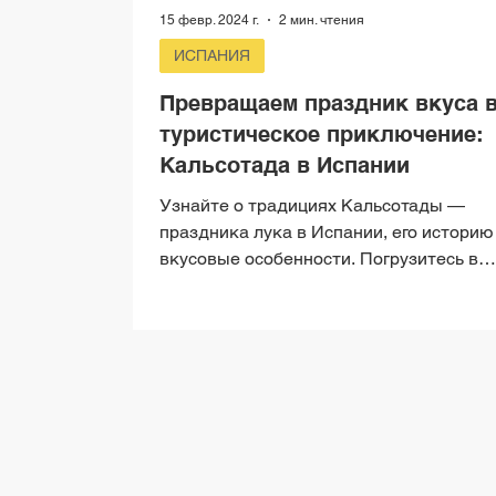
15 февр. 2024 г.
2 мин. чтения
ИСПАНИЯ
Превращаем праздник вкуса 
туристическое приключение:
Кальсотада в Испании
Узнайте о традициях Кальсотады —
праздника лука в Испании, его историю
вкусовые особенности. Погрузитесь в
испанскую культуру с...