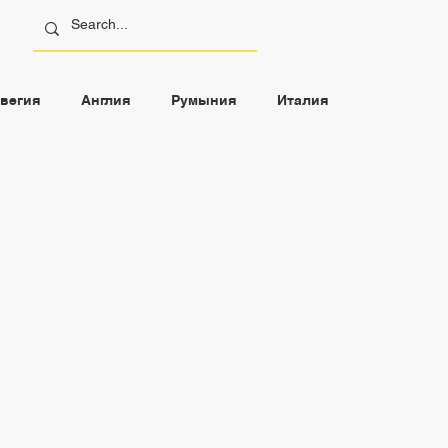
вегия
Англия
Румыния
Италия